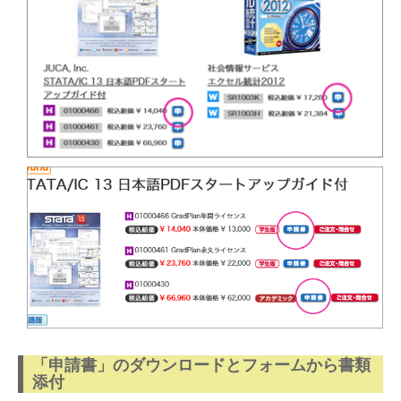
「申請書」のダウンロードとフォームから書類
添付