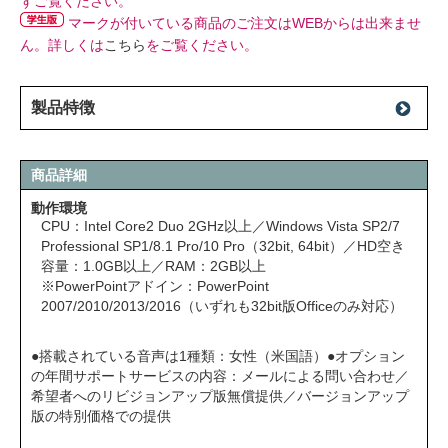
ずご覧ください。
マークが付いている商品のご注文はWEBからは出来ませ
ん。詳しくは
こちら
をご覧ください。
製品特徴
商品詳細
動作環境
CPU：Intel Core2 Duo 2GHz以上／Windows Vista SP2/7
Professional SP1/8.1 Pro/10 Pro（32bit, 64bit）／HD空き
容量：1.0GB以上／RAM：2GB以上
※PowerPointアドイン：PowerPoint
2007/2010/2013/2016（いずれも32bit版Officeのみ対応）
●搭載されている音声は1種類：女性（米国語）●オプション
の年間サポートサービスの内容：メールによる問い合わせ／
希望者へのリビジョンアップ版無償提供／バージョンアップ
版の特別価格での提供