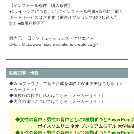
【インストール条件・購入条件】
●1ライセンスにつき、1台にインストール可能●製品に年間サ
ポートサービスは含まず（別途オプションでお申し込み可
能）●商用利用不可
販売元： 日立ソリューションズ・クリエイト
URL：
http://www.hitachi-solutions-create.co.jp/
関連記事・情報
◆Webブラウザ上で音声合成を体験！Webデモはこちら（メ
ーカーサイト）
◆体験版のお申し込みはこちら（メーカーサイト）
◆内容の違いについてはこちら（メーカーサイト）
◆女性の音声・男性の音声ともに2種類ずつとPowerPoi
→「ボイスソムリエ ネオ プレミアムモデル 大学生
◆女性の音声・男性の音声ともに1種類ずつとPowerPoi