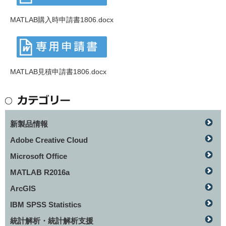
MATLAB購入時申請書1806.docx
MATLAB見積申請書1806.docx
新製品情報
Adobe Creative Cloud
Microsoft Office
MATLAB R2016a
ArcGIS
IBM SPSS Statistics
統計解析・統計解析支援