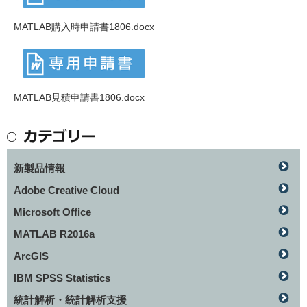
MATLAB購入時申請書1806.docx
MATLAB見積申請書1806.docx
新製品情報
Adobe Creative Cloud
Microsoft Office
MATLAB R2016a
ArcGIS
IBM SPSS Statistics
統計解析・統計解析支援