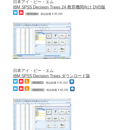
日本アイ・ビー・エム
IBM SPSS Decision Trees 24 教育機関向け DVD版
IB501M4
税込組価 ¥ 65,230
日本アイ・ビー・エム
IBM SPSS Decision Trees ダウンロード版
IB500Z2
税込組価 ¥ 81,510
IB500YG
税込組価 ¥ 65,230