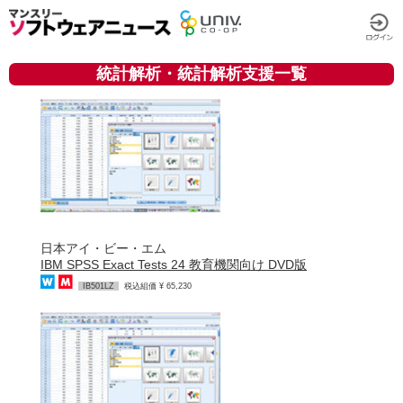
統計解析・統計解析支援一覧
日本アイ・ビー・エム
IBM SPSS Exact Tests 24 教育機関向け DVD版
IB501LZ
税込組価 ¥ 65,230