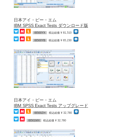
日本アイ・ビー・エム
IBM SPSS Exact Tests ダウンロード版
IB500YX
税込組価 ¥ 81,510
IB500YB
税込組価 ¥ 65,230
日本アイ・ビー・エム
IBM SPSS Exact Tests アップグレード
IB500ZH
税込組価 ¥ 32,780
IB501MX
税込組価 ¥ 32,780