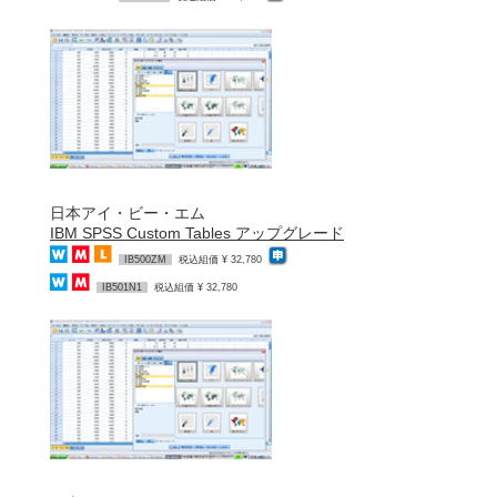
日本アイ・ビー・エム
IBM SPSS Custom Tables アップグレード
IB500ZM
税込組価 ¥ 32,780
IB501N1
税込組価 ¥ 32,780