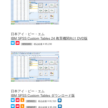
日本アイ・ビー・エム
IBM SPSS Custom Tables 24 教育機関向け DVD版
IB501M3
税込組価 ¥ 65,230
日本アイ・ビー・エム
IBM SPSS Custom Tables ダウンロード版
IB500Z1
税込組価 ¥ 81,510
IB500YF
税込組価 ¥ 65,230