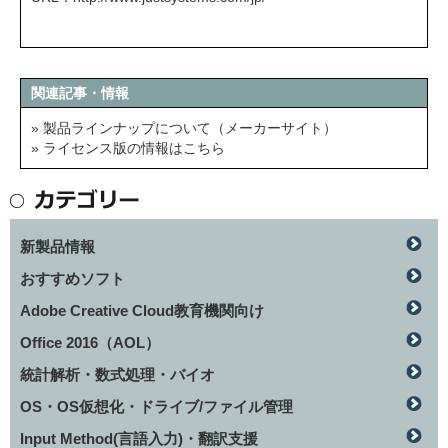
関連記事・情報
» 製品ラインナップについて（メーカーサイト）
» ライセンス版の情報はこちら
新製品情報
おすすめソフト
Adobe Creative Cloud教育機関向け
Office 2016（AOL）
統計解析・数式処理・バイオ
OS・OS仮想化・ドライブ/ファイル管理
Input Method(言語入力)・翻訳支援