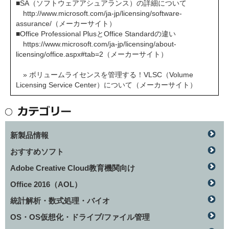
■SA（ソフトウェアアシュアランス）の詳細について
http://www.microsoft.com/ja-jp/licensing/software-
assurance/
（メーカーサイト）
■Office Professional PlusとOffice Standardの違い
https://www.microsoft.com/ja-jp/licensing/about-
licensing/office.aspx#tab=2
（メーカーサイト）
» ボリュームライセンスを管理する！VLSC（Volume
Licensing Service Center）について（メーカーサイト）
新製品情報
おすすめソフト
Adobe Creative Cloud教育機関向け
Office 2016（AOL）
統計解析・数式処理・バイオ
OS・OS仮想化・ドライブ/ファイル管理