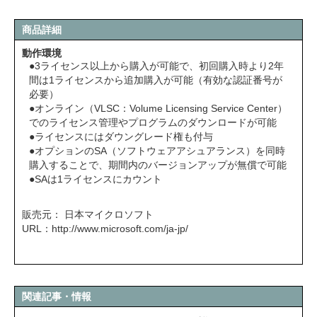
商品詳細
動作環境
●3ライセンス以上から購入が可能で、初回購入時より2年
間は1ライセンスから追加購入が可能（有効な認証番号が
必要）
●オンライン（VLSC：Volume Licensing Service Center）
でのライセンス管理やプログラムのダウンロードが可能
●ライセンスにはダウングレード権も付与
●オプションのSA（ソフトウェアアシュアランス）を同時
購入することで、期間内のバージョンアップが無償で可能
●SAは1ライセンスにカウント
販売元： 日本マイクロソフト
URL：
http://www.microsoft.com/ja-jp/
関連記事・情報