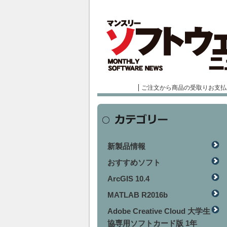
ご注文から商品の受取りお支払
新製品情報
おすすめソフト
ArcGIS 10.4
MATLAB R2016b
Adobe Creative Cloud 大学生
協専用ソフトカード版 1年