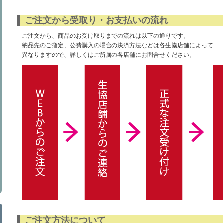
ご注文から受取り・お支払いの流れ
ご注文から、商品のお受け取りまでの流れは以下の通りです。
納品先のご指定、公費購入の場合の決済方法などは各生協店舗によって
異なりますので、詳しくはご所属の各店舗にお問合せください。
ご注文方法について