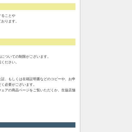
することや
ております。
法についての制限がございます。
認ください。
生証、もしくは在籍証明書などのコピーや、お申
だく必要がございます。
ウェアの商品ページをご覧いただくか、生協店舗