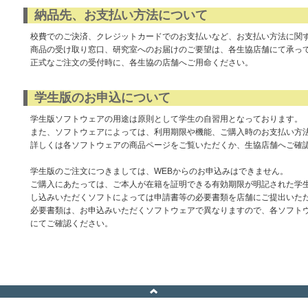
納品先、お支払い方法について
校費でのご決済、クレジットカードでのお支払いなど、お支払い方法に関
商品の受け取り窓口、研究室へのお届けのご要望は、各生協店舗にて承っ
正式なご注文の受付時に、各生協の店舗へご用命ください。
学生版のお申込について
学生版ソフトウェアの用途は原則として学生の自習用となっております。
また、ソフトウェアによっては、利用期限や機能、ご購入時のお支払い方
詳しくは各ソフトウェアの商品ページをご覧いただくか、生協店舗へご確
学生版のご注文につきましては、WEBからのお申込みはできません。
ご購入にあたっては、ご本人が在籍を証明できる有効期限が明記された学
し込みいただくソフトによっては申請書等の必要書類を店舗にご提出いた
必要書類は、お申込みいただくソフトウェアで異なりますので、各ソフト
にてご確認ください。