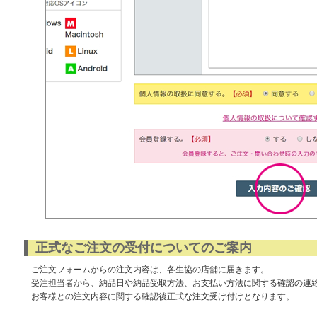
正式なご注文の受付についてのご案内
ご注文フォームからの注文内容は、各生協の店舗に届きます。
受注担当者から、納品日や納品受取方法、お支払い方法に関する確認の連
お客様との注文内容に関する確認後正式な注文受け付けとなります。