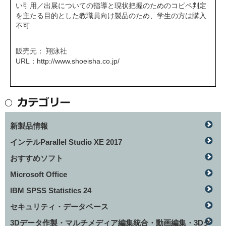
い引用／出展についての指導と現状把握のためのコピペ判定
を主たる目的とした教職員向け製品のため、学生の方は購入
不可
販売元： 翔泳社
URL：
http://www.shoeisha.co.jp/
新製品情報
インテルParallel Studio XE 2017
おすすめソフト
Microsoft Office
IBM SPSS Statistics 24
セキュリティ・データベース
3Dデータ作製・マルチメディア編集統合・動画編集・3Dグ