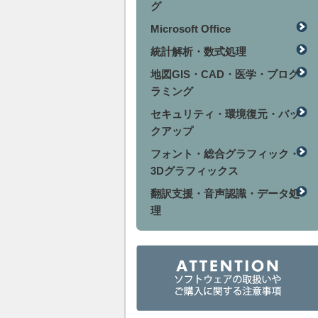
グ
Microsoft Office
統計解析・数式処理
地図GIS・CAD・医学・プログ
ラミング
セキュリティ・環境復元・バッ
クアップ
フォント・総合グラフィック・
3Dグラフィックス
翻訳支援・音声認識・データ処
理