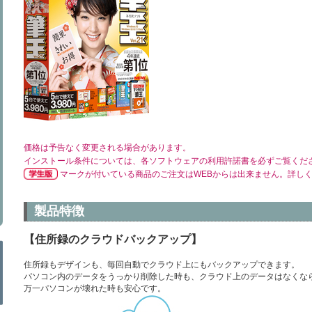
価格は予告なく変更される場合があります。
インストール条件については、各ソフトウェアの利用許諾書を必ずご覧くだ
マークが付いている商品のご注文はWEBからは出来ません。詳し
製品特徴
【住所録のクラウドバックアップ】
住所録もデザインも、毎回自動でクラウド上にもバックアップできます。
パソコン内のデータをうっかり削除した時も、クラウド上のデータはなくな
万一パソコンが壊れた時も安心です。