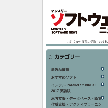
ご注文から商品の受取りお支払
新製品情報
おすすめソフト
インテル Parallel Studio XE
2017 英語版
思考支援・データベース・論文
作成支援・アクティブラーニン