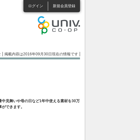
ログイン
新規会員登録
せ
掲載内容は2016年09月30日現在の情報です
中見舞いや母の日など1年中使える素材を30万
事ができます。