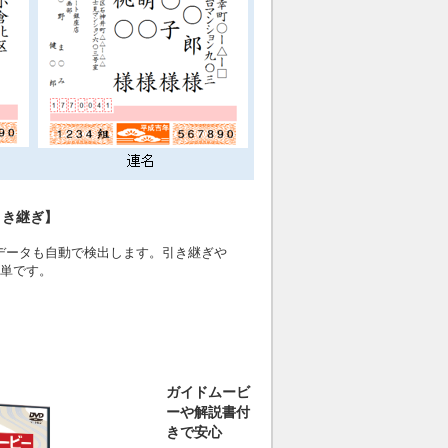
引き継ぎ】
データも自動で検出します。引き継ぎや
簡単です。
ガイドムービ
ーや解説書付
きで安心