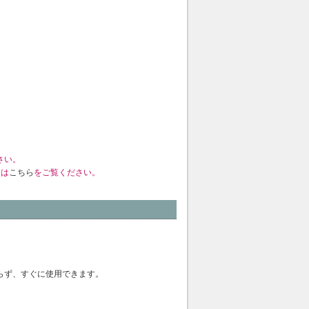
さい。
くは
こちら
をご覧ください。
らず、すぐに使用できます。