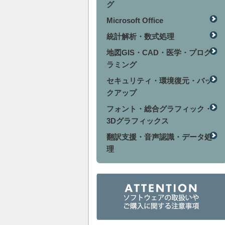
グ
Microsoft Office
統計解析・数式処理
地図GIS・CAD・医学・プログ
ラミング
セキュリティ・環境復元・バッ
クアップ
フォント・総合グラフィック・
3Dグラフィックス
翻訳支援・音声認識・データ処
理