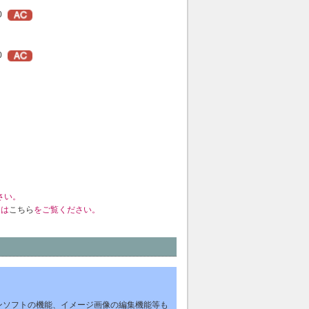
0
0
さい。
くは
こちら
をご覧ください。
ンソフトの機能、イメージ画像の編集機能等も