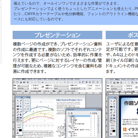
備えているので、オールインワンでさまざまな作業ができます。
プレゼンテーションでよく使うちょっとしたアニメーションも使えたり...Photos
たり....CMYKカラーテーブルや色分解機能、フォントのアウトライン機能な
ースにも対応しているのです。