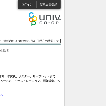
ログイン
新規会員登録
せ
掲載内容は2016年09月30日現在の情報です
大学生協版
資料、年賀状、ポスター、リーフレットまで、
をベースに、イラストレーション、画像編集、ペ
い。