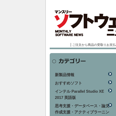
ご注文から商品の受取りお支払
新製品情報
おすすめソフト
インテル Parallel Studio XE
2017 英語版
思考支援・データベース・論文
作成支援・アクティブラーニン