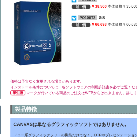
¥ 38,500
本体価格 ¥ 35,00
PO100T2
GIS
¥ 66,693
本体価格 ¥ 60,63
価格は予告なく変更される場合があります。
インストール条件については、各ソフトウェアの利用許諾書を必ずご覧くだ
マークが付いている商品のご注文はWEBからは出来ません。詳し
製品特徴
CANVASは単なるグラフィックソフトではありません。
ドロー系グラフィックソフトの機能だけでなく、DTPやプレゼンテーショ