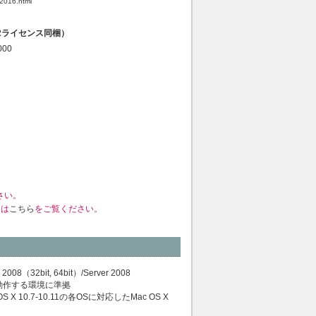
w2016.html
2ライセンス同梱）
000
さい。
くは
こちら
をご覧ください。
2008（32bit, 64bit）/Server 2008
Sが動作する環境に準拠
Mac OS X 10.7-10.11の各OSに対応したMac OS X