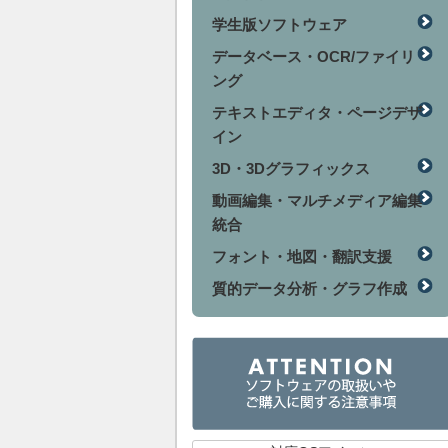
学生版ソフトウェア
データベース・OCR/ファイリ
ング
テキストエディタ・ページデザ
イン
3D・3Dグラフィックス
動画編集・マルチメディア編集
統合
フォント・地図・翻訳支援
質的データ分析・グラフ作成