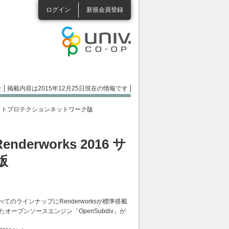
ログイン
新規会員登録
せ
掲載内容は2015年12月25日現在の情報です
ks 2016 サイトプロテクションネットワーク版
Renderworks 2016 サ
版
ラインナップにRenderworksが標準搭載
オープンソースエンジン「OpenSubdiv」が