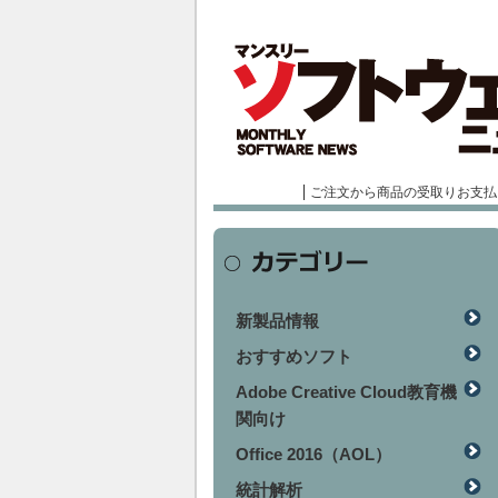
ご注文から商品の受取りお支払
新製品情報
おすすめソフト
Adobe Creative Cloud教育機
関向け
Office 2016（AOL）
統計解析