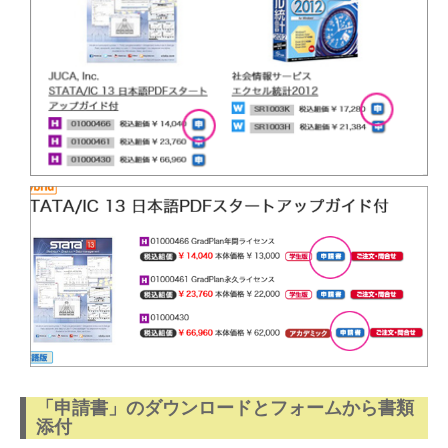
「申請書」のダウンロードとフォームから書類
添付