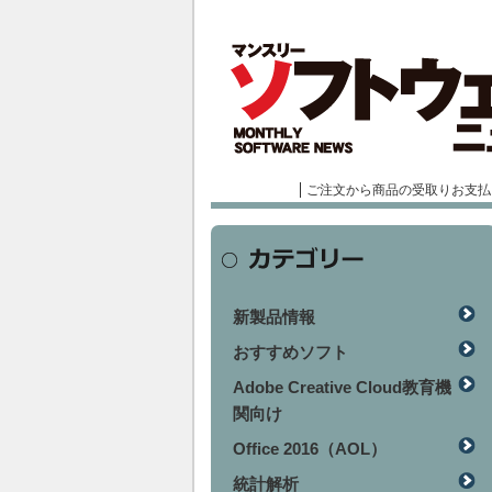
ご注文から商品の受取りお支払
新製品情報
おすすめソフト
Adobe Creative Cloud教育機
関向け
Office 2016（AOL）
統計解析