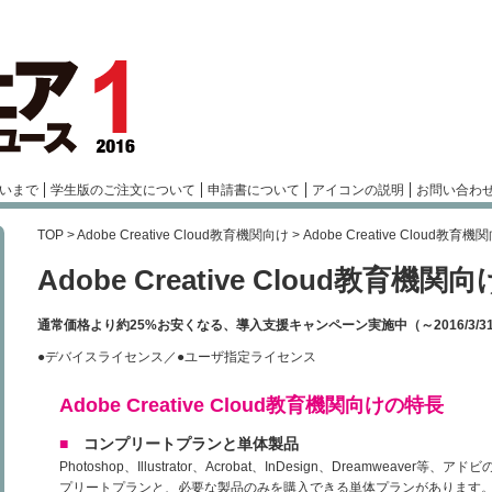
いまで
学生版のご注文について
申請書について
アイコンの説明
お問い合わ
TOP
>
Adobe Creative Cloud教育機関向け
> Adobe Creative Cloud教育機
Adobe Creative Cloud教育機関向
通常価格より約25%お安くなる、導入支援キャンペーン実施中（～2016/3/
●デバイスライセンス／●ユーザ指定ライセンス
Adobe Creative Cloud教育機関向けの特長
■
コンプリートプランと単体製品
Photoshop、Illustrator、Acrobat、InDesign、Dreamweave
プリートプランと、必要な製品のみを購入できる単体プランがあります。