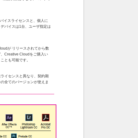
デバイスライセンスと、個人に
デバイスは1台、ユーザ指定は
loudが リリースされてから数
ative Cloudをご購入い
うことも可能です。
続ライセンスと異なり、契約期
降の全てのバージョンが使えま