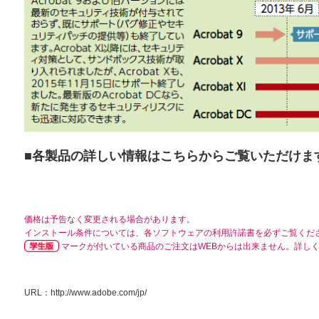
■各製品の詳しい情報はこちらからご覧いただけま
価格は予告なく変更される場合があります。
インストール条件については、各ソフトウェアの利用許諾書を必ずご覧くだ
マークが付いている商品のご注文はWEBからは出来ません。詳し
URL：
http://www.adobe.com/jp/