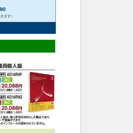
490
除きます）