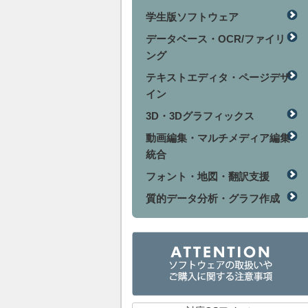
学生版ソフトウェア
データベース・OCR/ファイリ
ング
テキストエディタ・ページデザ
イン
3D・3Dグラフィックス
動画編集・マルチメディア編集
統合
フォント・地図・翻訳支援
質的データ分析・グラフ作成