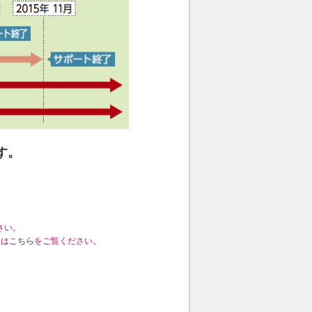
す。
さい。
くは
こちら
をご覧ください。