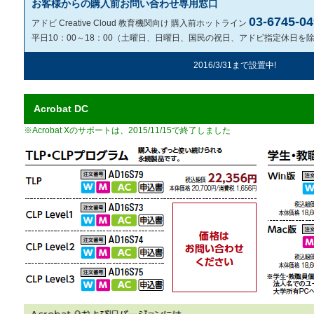
お客様からの購入前お問い合わせ専用窓口
03-6745-0
アドビ Creative Cloud 教育機関向け 購入前ホットライン
平日10：00～18：00（土曜日、日曜日、国民の祝日、アドビ指定休日を
2016/3/31まで設置中!
Acrobat DC
※Acrobat Xのサポートは、2015/11/15で終了しました