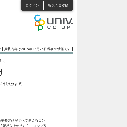
ログイン
新規会員登録
せ
掲載内容は2015年12月25日現在の情報です
関向け
け
31ご注文分まで）
r等、アドビの主要製品がすべて使えるコン
3製品以上使うなら、コンプリ