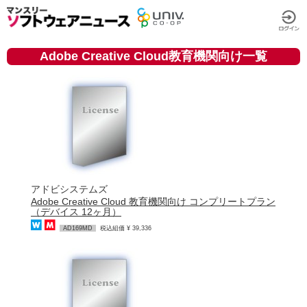
Adobe Creative Cloud教育機関向け一覧
アドビシステムズ
Adobe Creative Cloud 教育機関向け コンプリートプラン
（デバイス 12ヶ月）
AD169MD
税込組価 ¥ 39,336