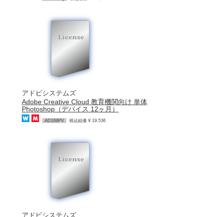
アドビシステムズ
Adobe Creative Cloud 教育機関向け 単体
Photoshop（デバイス 12ヶ月）
AD169PV
税込組価 ¥ 19,536
アドビシステムズ