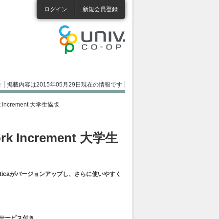
ログイン
新規会員登録
せ
掲載内容は2015年05月29日現在の情報です
ork Increment 大学生協版
work Increment 大学生
ticaがバージョンアップし、さらに使いやすく
サービス付き