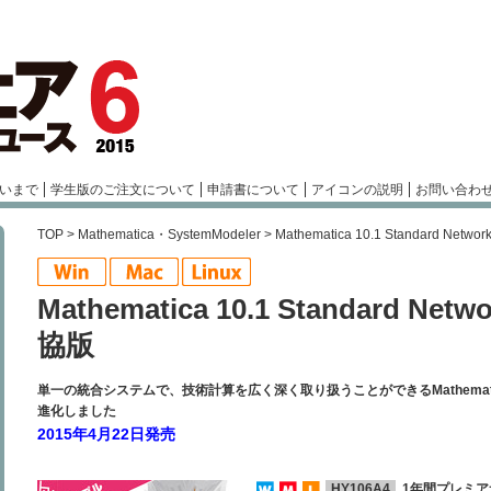
いまで
学生版のご注文について
申請書について
アイコンの説明
お問い合わ
TOP
>
Mathematica・SystemModeler
> Mathematica 10.1 Standard Netw
Mathematica 10.1 Standard Net
協版
単一の統合システムで、技術計算を広く深く取り扱うことができるMathema
進化しました
2015年4月22日発売
HY106A4
1年間プレミア