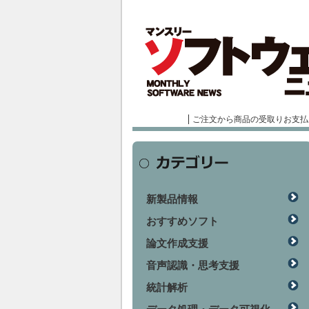
ご注文から商品の受取りお支払
新製品情報
おすすめソフト
論文作成支援
音声認識・思考支援
統計解析