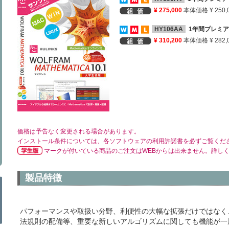
¥ 275,000
本体価格 ¥ 250,
HY106AA
1年間プレミア
¥ 310,200
本体価格 ¥ 282,
価格は予告なく変更される場合があります。
インストール条件については、各ソフトウェアの利用許諾書を必ずご覧くだ
マークが付いている商品のご注文はWEBからは出来ません。詳し
製品特徴
パフォーマンスや取扱い分野、利便性の大幅な拡張だけではなく
法規則の配備等、重要な新しいアルゴリズムに関しても機能が一