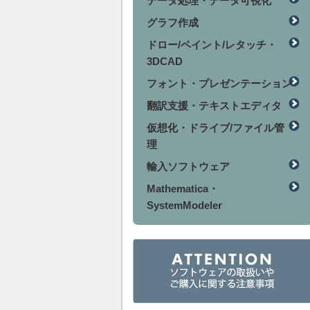
データ処理・データ可視化
グラフ作成
ドロー/ペイント/レタッチ・
3DCAD
フォント・プレゼンテーション
翻訳支援・テキストエディタ
仮想化・ドライブ/ファイル管
理
輸入ソフトウェア
Mathematica・
SystemModeler