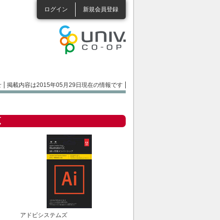
ログイン
新規会員登録
せ
掲載内容は2015年05月29日現在の情報です
覧
アドビシステムズ