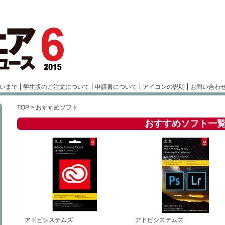
いまで
学生版のご注文について
申請書について
アイコンの説明
お問い合わ
TOP
> おすすめソフト
おすすめソフト一
アドビシステムズ
アドビシステムズ