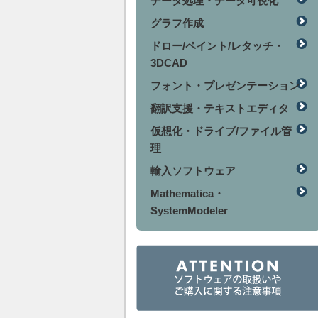
データ処理・データ可視化
グラフ作成
ドロー/ペイント/レタッチ・
3DCAD
フォント・プレゼンテーション
翻訳支援・テキストエディタ
仮想化・ドライブ/ファイル管
理
輸入ソフトウェア
Mathematica・
SystemModeler