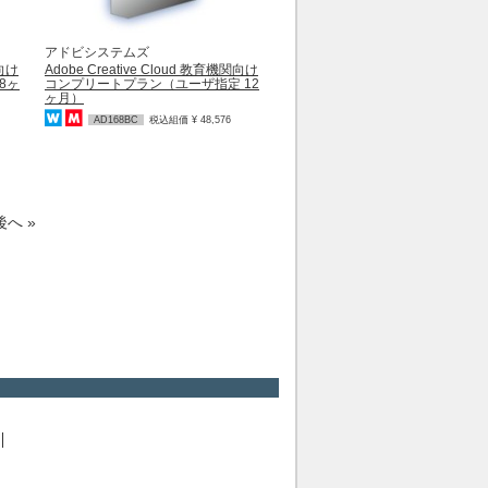
アドビシステムズ
関向け
Adobe Creative Cloud 教育機関向け
8ヶ
コンプリートプラン（ユーザ指定 12
ヶ月）
AD168BC
税込組価 ¥ 48,576
後へ »