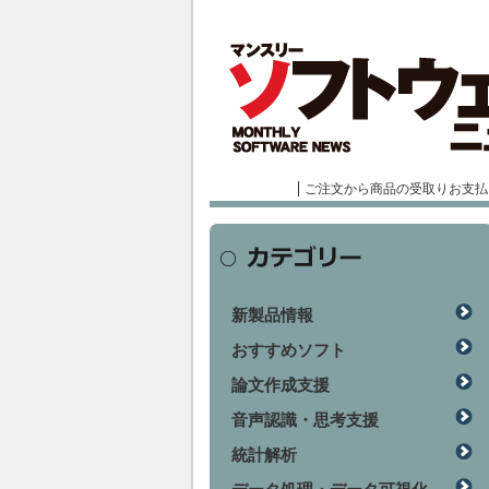
ご注文から商品の受取りお支払
新製品情報
おすすめソフト
論文作成支援
音声認識・思考支援
統計解析