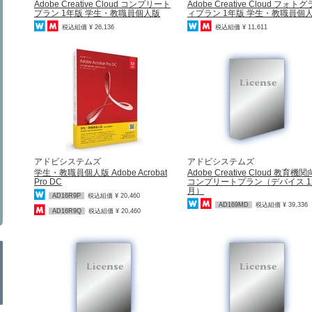
Adobe Creative Cloud コンプリート
Adobe Creative Cloud フォト
プラン 1年版 学生・教職員個人版
ィプラン 1年版 学生・教職員個
税込組価 ¥ 26,136
税込組価 ¥ 11,611
アドビシステムズ
アドビシステムズ
学生・教職員個人版 Adobe Acrobat
Adobe Creative Cloud 教育機
Pro DC
コンプリートプラン（デバイス 1
月）
AD16R9P
税込組価 ¥ 20,460
AD169MD
税込組価 ¥ 39,336
AD16R9Q
税込組価 ¥ 20,460