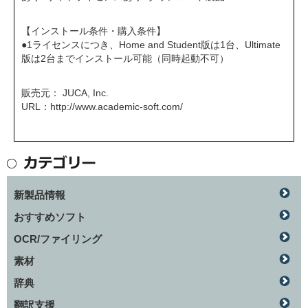
【インストール条件・購入条件】
●1ライセンスにつき、Home and Student版は1台、Ultimate
版は2台までインストール可能（同時起動不可）
販売元： JUCA, Inc.
URL：
http://www.academic-soft.com/
新製品情報
おすすめソフト
OCR/ファイリング
素材
辞典
翻訳支援