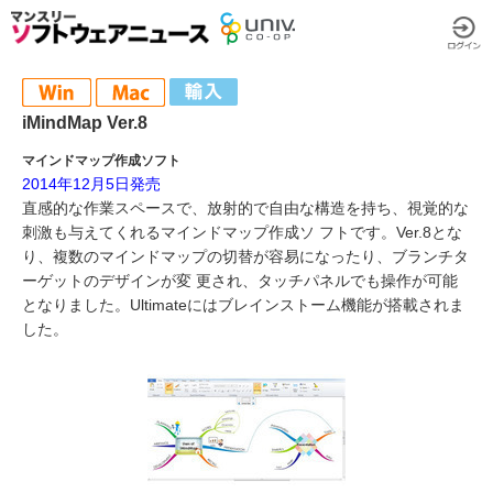
iMindMap Ver.8
マインドマップ作成ソフト
2014年12月5日発売
直感的な作業スペースで、放射的で自由な構造を持ち、視覚的な
刺激も与えてくれるマインドマップ作成ソ フトです。Ver.8とな
り、複数のマインドマップの切替が容易になったり、ブランチタ
ーゲットのデザインが変 更され、タッチパネルでも操作が可能
となりました。Ultimateにはブレインストーム機能が搭載されま
した。