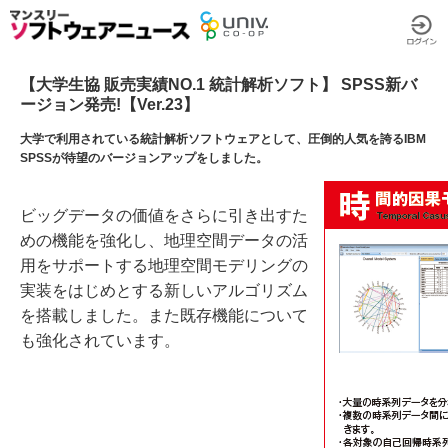
【大学生協 販売実績NO.1 統計解析ソフト】 SPSS新バ
ージョン発売!【Ver.23】
大学で利用されている統計解析ソフトウェアとして、圧倒的人気を誇るIBM
SPSSが待望のバージョンアップをしました。
ビッグデータの価値をさらに引き出すた
めの機能を強化し、地理空間データの活
用をサポートする地理空間モデリングの
実装をはじめとする新しいアルゴリズム
を搭載しました。また既存機能について
も強化されています。