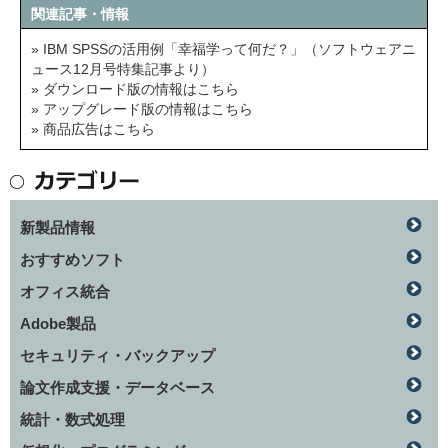
関連記事・情報
» IBM SPSSの活用例「幸福学って何だ？」（ソフトウェアニ
ュース12月号特集記事より）
» ダウンロード版の情報はこちら
» アップグレード版の情報はこちら
» 商品広告はこちら
新製品情報
おすすめソフト
オフィス統合
Adobe製品
セキュリティ・バックアップ
論文作成支援・データベース
統計・数式処理