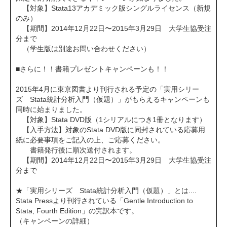
【対象】Stata13アカデミック版シングルライセンス（新規
のみ）
【期間】2014年12月22日〜2015年3月29日 大学生協受注
分まで
（学生版は別途お問い合わせください）
■さらに！！書籍プレゼントキャンペーンも！！
2015年4月に東京図書より刊行される予定の「実用シリー
ズ Stata統計分析入門（仮題）」がもらえるキャンペーンも
同時に始まりました。
【対象】Stata DVD版（1シリアルにつき1冊となります）
【入手方法】対象のStata DVD版に同封されている応募用
紙に必要事項をご記入の上、ご応募ください。
書籍発行後に順次送付されます。
【期間】2014年12月22日〜2015年3月29日 大学生協受注
分まで
★「実用シリーズ Stata統計分析入門（仮題）」とは....
Stata Pressより刊行されている「Gentle Introduction to
Stata, Fourth Edition」の完訳本です。
（キャンペーンの詳細）