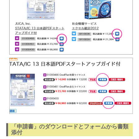
「申請書」のダウンロードとフォームから書類
添付