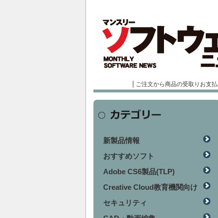
ご注文から商品の受取りお支払
新製品情報
おすすめソフト
Adobe CS6製品(TLP)
Creative Cloud教育機関向け
セキュリティ