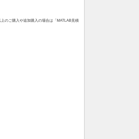
2本以上のご購入や追加購入の場合は「MATLAB見積