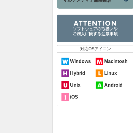
マルチメディア編集統合
対応OSアイコン
Windows
Macintosh
Hybrid
Linux
Unix
Android
iOS