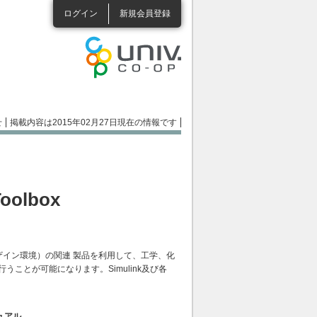
ログイン
新規会員登録
せ
掲載内容は2015年02月27日現在の情報です
Toolbox
スデザイン環境）の関連 製品を利用して、工学、化
ことが可能になります。Simulink及び各
ュアル