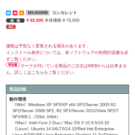
M5J00WB
コンカレント
¥ 82,500
本体価格 ¥ 75,000
価格は予告なく変更される場合があります。
インストール条件については、各ソフトウェアの利用許諾書を必
ずご覧ください。
マークが付いている商品のご注文はWEBからは出来ませ
ん。詳しくは
こちら
をご覧ください。
商品詳細
動作環境
《Win》Windows XP SP3/XP x64 SP2/Server 2003 R2
SP2/Server 2008 SP2, R2 SP1/Server 2012/Vista SP2/7
SP1/8/8.1（32bit, 64bit）
《Mac》Intel Core 2 Duo／Mac OS X 10.9.5/10.10
《Linux》Ubuntu 14.04LTS/14.10/Red Hat Enterprise
Linux 6/7/SUSE Linux Enterprise Desktop 11.3+/Debian