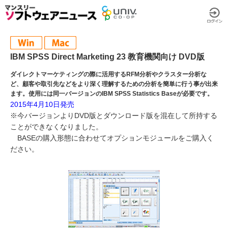
IBM SPSS Direct Marketing 23 教育機関向け DVD版
ダイレクトマーケティングの際に活用するRFM分析やクラスター分析な
ど、顧客や取引先などをより深く理解するための分析を簡単に行う事が出来
ます。使用には同一バージョンのIBM SPSS Statistics Baseが必要です。
2015年4月10日発売
※今バージョンよりDVD版とダウンロード版を混在して所持する
ことができなくなりました。
BASEの購入形態に合わせてオプションモジュールをご購入く
ださい。