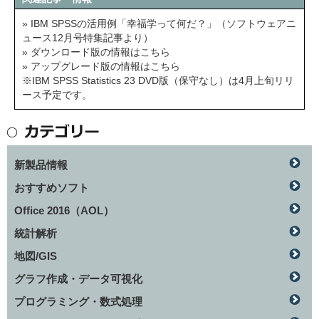
» IBM SPSSの活用例「幸福学って何だ？」（ソフトウェアニ
ュース12月号特集記事より）
» ダウンロード版の情報はこちら
» アップグレード版の情報はこちら
※IBM SPSS Statistics 23 DVD版（保守なし）は4月上旬リリ
ース予定です。
新製品情報
おすすめソフト
Office 2016（AOL）
統計解析
地図/GIS
グラフ作成・データ可視化
プログラミング・数式処理