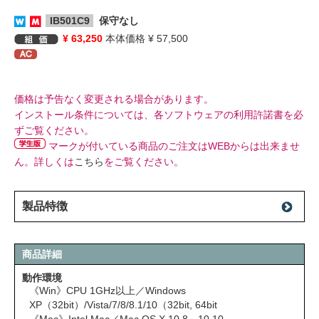
IB501C9
保守なし
¥ 63,250
本体価格 ¥ 57,500
価格は予告なく変更される場合があります。
インストール条件については、各ソフトウェアの利用許諾書を必
ずご覧ください。
マークが付いている商品のご注文はWEBからは出来ませ
ん。詳しくは
こちら
をご覧ください。
製品特徴
商品詳細
動作環境
《Win》CPU 1GHz以上／Windows
XP（32bit）/Vista/7/8/8.1/10（32bit, 64bit