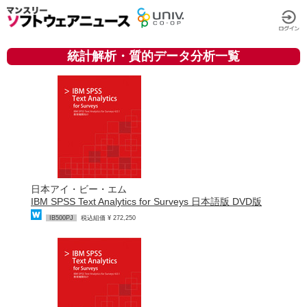
統計解析・質的データ分析一覧
日本アイ・ビー・エム
IBM SPSS Text Analytics for Surveys 日本語版 DVD版
IB500PJ
税込組価 ¥ 272,250