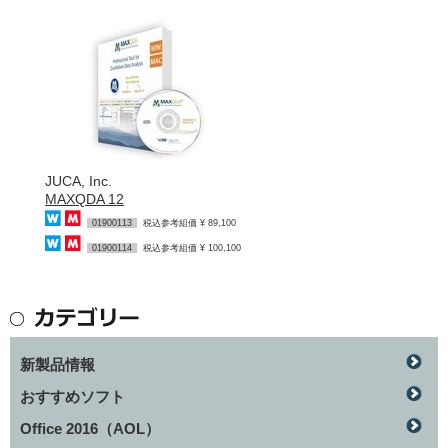
JUCA, Inc.
MAXQDA 12
01900113
税込参考組価 ¥ 89,100
01900114
税込参考組価 ¥ 100,100
新製品情報
おすすめソフト
Office 2016（AOL）