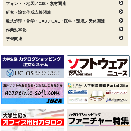
フォント・地図／GIS・素材関連
研究・論文作成支援関連
数式処理・化学・CAD／CAE・医学・環境／天体関連
作業効率化
学習関連