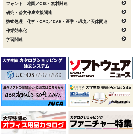
フォント・地図／GIS・素材関連
研究・論文作成支援関連
数式処理・化学・CAD／CAE・医学・環境／天体関連
作業効率化
学習関連