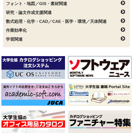
フォント・地図／GIS・素材関連
研究・論文作成支援関連
数式処理・化学・CAD／CAE・医学・環境／天体関連
作業効率化
学習関連