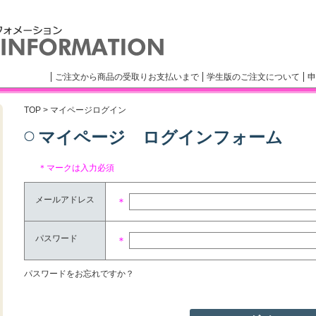
ご注文から商品の受取りお支払いまで
学生版のご注文について
申
TOP
> マイページログイン
マイページ ログインフォーム
＊マークは入力必須
メールアドレス
＊
パスワード
＊
パスワードをお忘れですか？