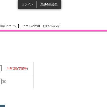
ログイン
新規会員登録
請書について
アイコンの説明
お問い合わせ
（
半角英数字記号
）