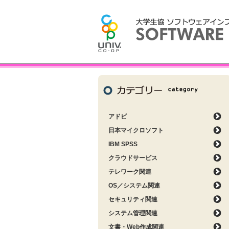
アドビ
日本マイクロソフト
IBM SPSS
クラウドサービス
テレワーク関連
OS／システム関連
セキュリティ関連
システム管理関連
文書・Web作成関連