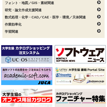
フォント・地図／GIS・素材関連
研究・論文作成支援関連
数式処理・化学・CAD／CAE・医学・環境／天体関連
作業効率化
学習関連