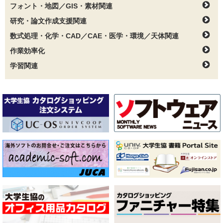
フォント・地図／GIS・素材関連
研究・論文作成支援関連
数式処理・化学・CAD／CAE・医学・環境／天体関連
作業効率化
学習関連