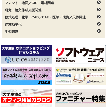
フォント・地図／GIS・素材関連
研究・論文作成支援関連
数式処理・化学・CAD／CAE・医学・環境／天体関連
作業効率化
学習関連