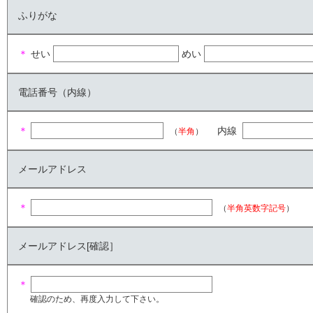
ふりがな
＊
せい
めい
電話番号（内線）
＊
内線
（
半角
）
メールアドレス
＊
（
半角英数字記号
）
メールアドレス[確認］
＊
確認のため、再度入力して下さい。