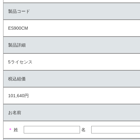
製品コード
ES900CM
製品詳細
5ライセンス
税込組価
101,640円
お名前
＊
姓
名