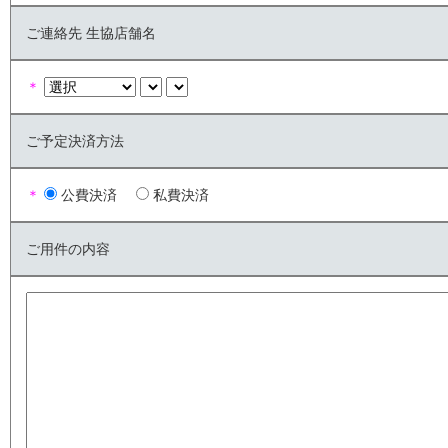
ご連絡先 生協店舗名
＊
ご予定決済方法
＊
公費決済
私費決済
ご用件の内容