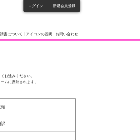
ログイン
新規会員登録
請書について
アイコンの説明
お問い合わせ
してお進みください。
ォームに反映されます。
依頼
翻訳