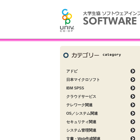
アドビ
日本マイクロソフト
IBM SPSS
クラウドサービス
テレワーク関連
OS／システム関連
セキュリティ関連
システム管理関連
文書・Web作成関連