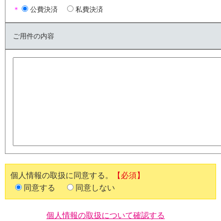
＊
公費決済
私費決済
ご用件の内容
個人情報の取扱に同意する。
【必須】
同意する
同意しない
個人情報の取扱について確認する