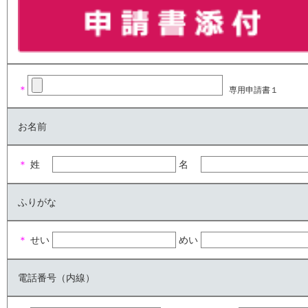
＊
専用申請書１
お名前
＊
姓
名
ふりがな
＊
せい
めい
電話番号（内線）