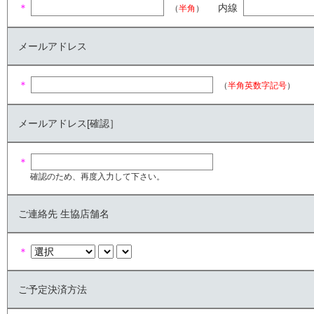
＊
内線
（
半角
）
メールアドレス
＊
（
半角英数字記号
）
メールアドレス[確認］
＊
確認のため、再度入力して下さい。
ご連絡先 生協店舗名
＊
ご予定決済方法