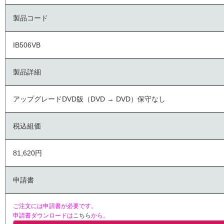
製品コード
IB506VB
製品詳細
アップグレードDVD版（DVD → DVD）保守なし
税込組価
81,620円
申請書
ご注文には申請書が必要です。
申請書ダウンロードは
こちら
から。