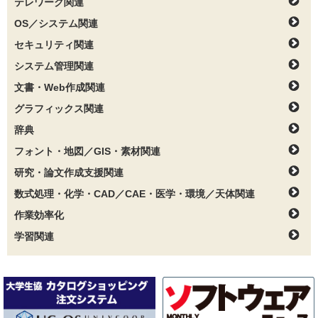
テレワーク関連
OS／システム関連
セキュリティ関連
システム管理関連
文書・Web作成関連
グラフィックス関連
辞典
フォント・地図／GIS・素材関連
研究・論文作成支援関連
数式処理・化学・CAD／CAE・医学・環境／天体関連
作業効率化
学習関連