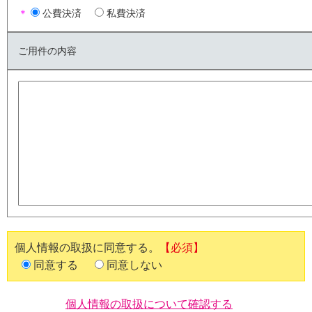
＊
公費決済
私費決済
ご用件の内容
個人情報の取扱に同意する。
【必須】
同意する
同意しない
個人情報の取扱について確認する