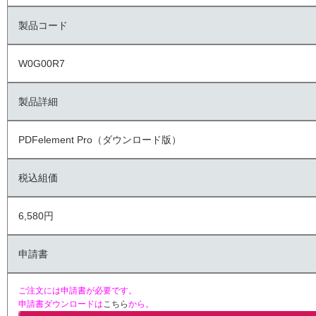
製品コード
W0G00R7
製品詳細
PDFelement Pro（ダウンロード版）
税込組価
6,580円
申請書
ご注文には申請書が必要です。
申請書ダウンロードは
こちら
から。