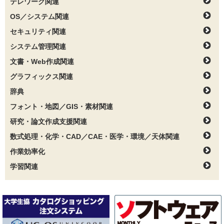
テレワーク関連
OS／システム関連
セキュリティ関連
システム管理関連
文書・Web作成関連
グラフィックス関連
辞典
フォント・地図／GIS・素材関連
研究・論文作成支援関連
数式処理・化学・CAD／CAE・医学・環境／天体関連
作業効率化
学習関連