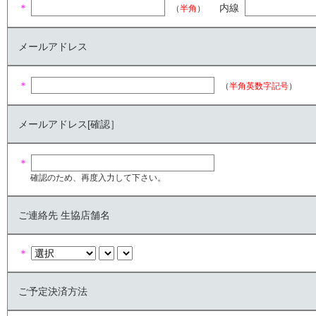
＊
内線
（
半角
）
メールアドレス
＊
（
半角英数字記号
）
メールアドレス[確認］
＊
確認のため、再度入力して下さい。
ご連絡先 生協店舗名
＊
ご予定決済方法