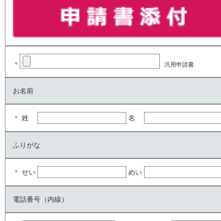
＊
汎用申請書
お名前
＊
姓
名
ふりがな
＊
せい
めい
電話番号（内線）