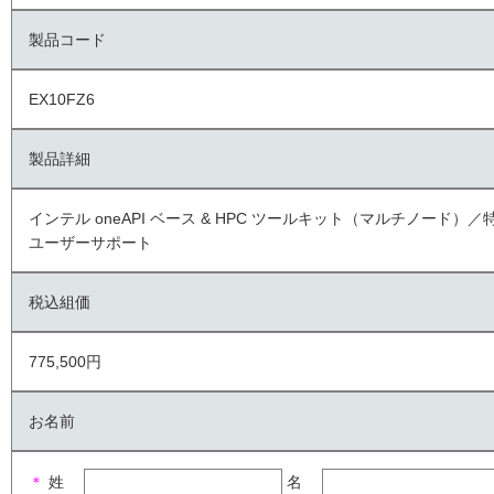
製品コード
EX10FZ6
製品詳細
インテル oneAPI ベース & HPC ツールキット（マルチノード）／
ユーザーサポート
税込組価
775,500円
お名前
＊
姓
名