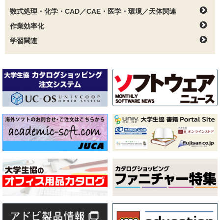
数式処理・化学・CAD／CAE・医学・環境／天体関連
作業効率化
学習関連