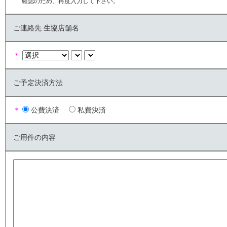
確認のため、再度入力して下さい。
ご連絡先 生協店舗名
＊
ご予定決済方法
＊
公費決済
私費決済
ご用件の内容