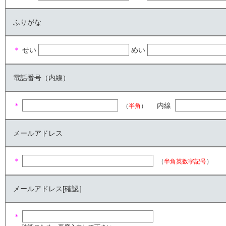
ふりがな
＊
せい
めい
電話番号（内線）
＊
内線
（
半角
）
メールアドレス
＊
（
半角英数字記号
）
メールアドレス[確認］
＊