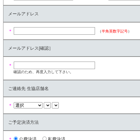
メールアドレス
＊
（
半角英数字記号
）
メールアドレス[確認］
＊
確認のため、再度入力して下さい。
ご連絡先 生協店舗名
＊
ご予定決済方法
＊
公費決済
私費決済