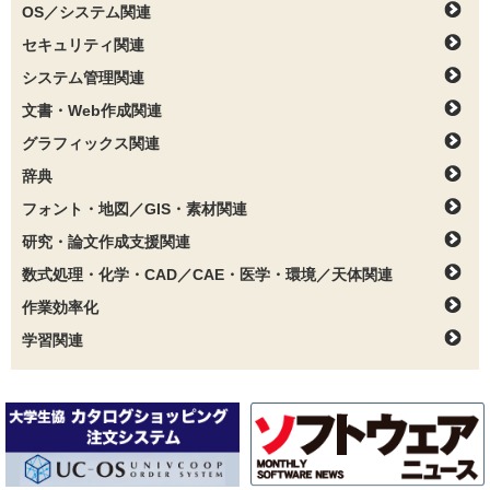
OS／システム関連
セキュリティ関連
システム管理関連
文書・Web作成関連
グラフィックス関連
辞典
フォント・地図／GIS・素材関連
研究・論文作成支援関連
数式処理・化学・CAD／CAE・医学・環境／天体関連
作業効率化
学習関連