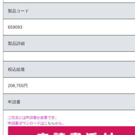
製品コード
659093
製品詳細
税込組価
208,755円
申請書
ご注文には申請書が必要です。
申請書ダウンロードは
こちら
から。