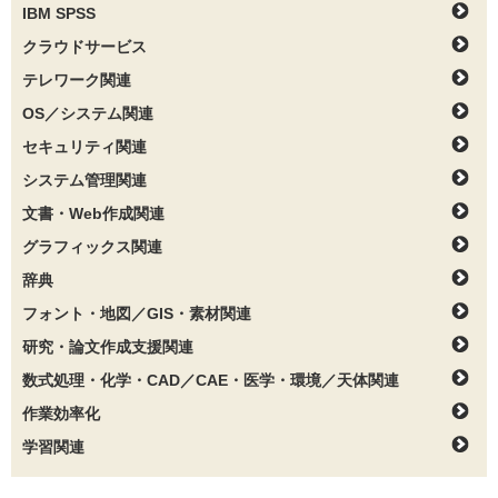
IBM SPSS
クラウドサービス
テレワーク関連
OS／システム関連
セキュリティ関連
システム管理関連
文書・Web作成関連
グラフィックス関連
辞典
フォント・地図／GIS・素材関連
研究・論文作成支援関連
数式処理・化学・CAD／CAE・医学・環境／天体関連
作業効率化
学習関連