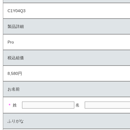
C1Y04Q3
製品詳細
Pro
税込組価
8,580円
お名前
＊
姓
名
ふりがな