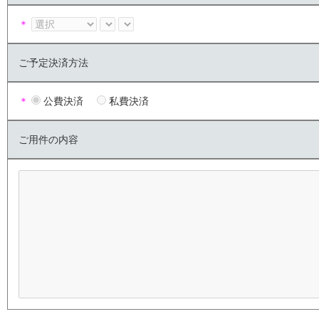
＊
ご予定決済方法
＊
公費決済
私費決済
ご用件の内容