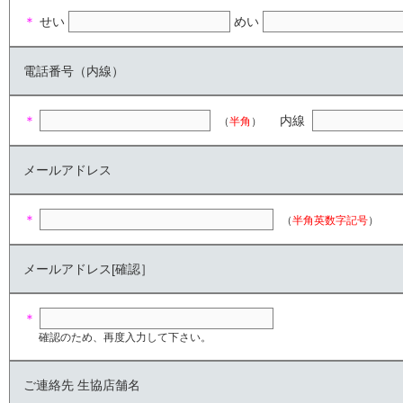
＊
せい
めい
電話番号（内線）
＊
内線
（
半角
）
メールアドレス
＊
（
半角英数字記号
）
メールアドレス[確認］
＊
確認のため、再度入力して下さい。
ご連絡先 生協店舗名