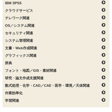
IBM SPSS
クラウドサービス
テレワーク関連
OS／システム関連
セキュリティ関連
システム管理関連
文書・Web作成関連
グラフィックス関連
辞典
フォント・地図／GIS・素材関連
研究・論文作成支援関連
数式処理・化学・CAD／CAE・医学・環境／天体関連
作業効率化
学習関連