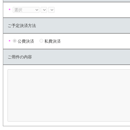
＊
ご予定決済方法
＊
公費決済
私費決済
ご用件の内容