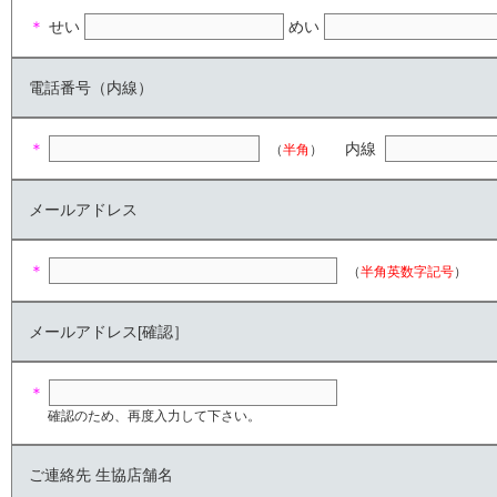
＊
せい
めい
電話番号（内線）
＊
内線
（
半角
）
メールアドレス
＊
（
半角英数字記号
）
メールアドレス[確認］
＊
確認のため、再度入力して下さい。
ご連絡先 生協店舗名