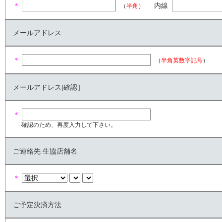
＊
内線
（
半角
）
メールアドレス
＊
（
半角英数字記号
）
メールアドレス[確認］
＊
確認のため、再度入力して下さい。
ご連絡先 生協店舗名
＊
ご予定決済方法