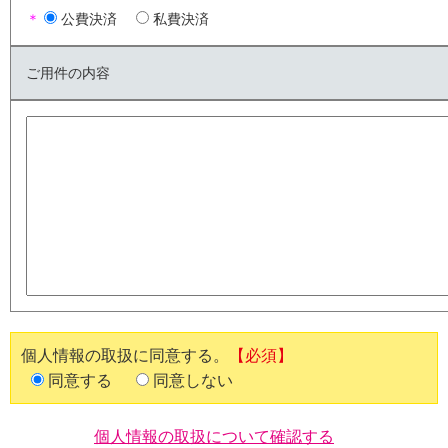
＊
公費決済
私費決済
ご用件の内容
個人情報の取扱に同意する。
【必須】
同意する
同意しない
個人情報の取扱について確認する