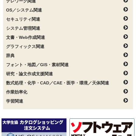
テレワーク関連
OS／システム関連
セキュリティ関連
システム管理関連
文書・Web作成関連
グラフィックス関連
辞典
フォント・地図／GIS・素材関連
研究・論文作成支援関連
数式処理・化学・CAD／CAE・医学・環境／天体関連
作業効率化
学習関連