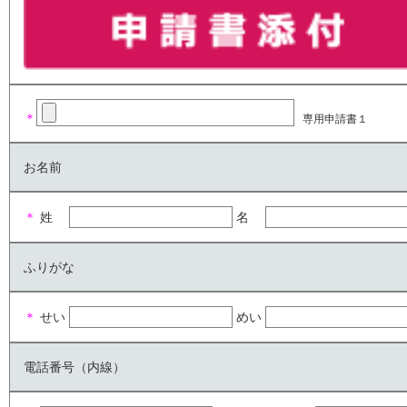
＊
専用申請書１
お名前
＊
姓
名
ふりがな
＊
せい
めい
電話番号（内線）