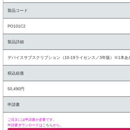
製品コード
PO101C2
製品詳細
デバイスサブスクリプション（10-19ライセンス／3年版）※1本あ
税込組価
50,490円
申請書
ご注文には申請書が必要です。
申請書ダウンロードは
こちら
から。