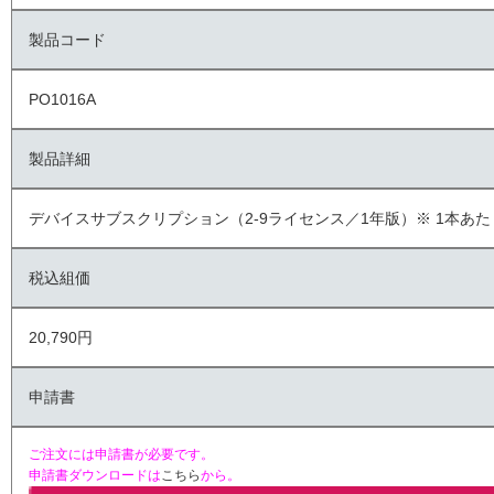
製品コード
PO1016A
製品詳細
デバイスサブスクリプション（2-9ライセンス／1年版）※ 1本あた
税込組価
20,790円
申請書
ご注文には申請書が必要です。
申請書ダウンロードは
こちら
から。