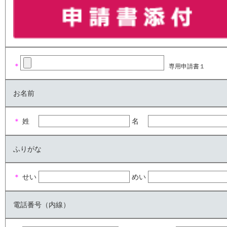
＊
専用申請書１
お名前
＊
姓
名
ふりがな
＊
せい
めい
電話番号（内線）