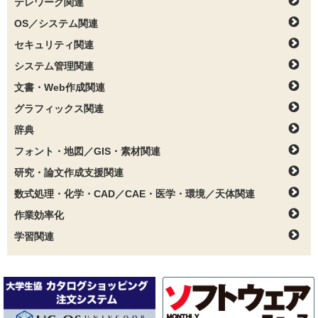
テレワーク関連
OS／システム関連
セキュリティ関連
システム管理関連
文書・Web作成関連
グラフィックス関連
辞典
フォント・地図／GIS・素材関連
研究・論文作成支援関連
数式処理・化学・CAD／CAE・医学・環境／天体関連
作業効率化
学習関連