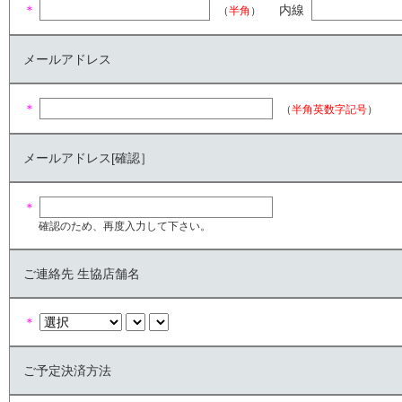
＊
内線
（
半角
）
メールアドレス
＊
（
半角英数字記号
）
メールアドレス[確認］
＊
確認のため、再度入力して下さい。
ご連絡先 生協店舗名
＊
ご予定決済方法