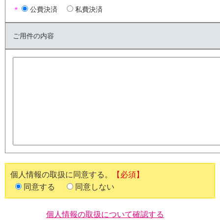
＊
公費決済
私費決済
ご用件の内容
個人情報の取扱に同意する。
【必須】
同意する
同意しない
個人情報の取扱について確認する