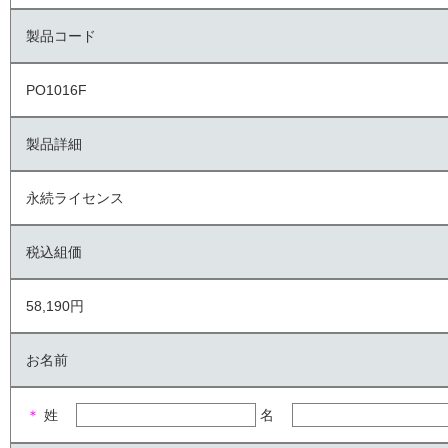
製品コード
PO1016F
製品詳細
永続ライセンス
税込組価
58,190円
お名前
＊
姓
名