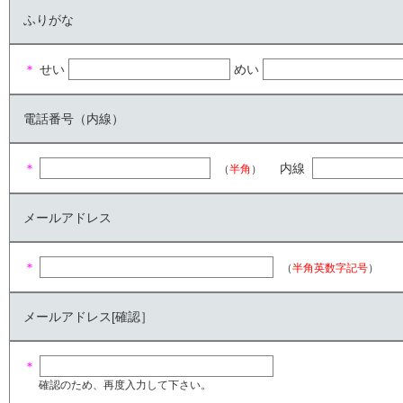
ふりがな
＊
せい
めい
電話番号（内線）
＊
内線
（
半角
）
メールアドレス
＊
（
半角英数字記号
）
メールアドレス[確認］
＊
確認のため、再度入力して下さい。