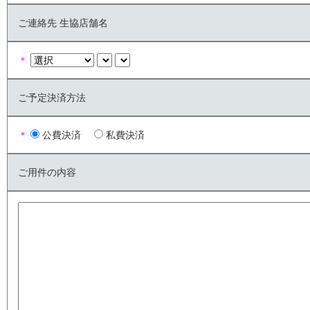
ご連絡先 生協店舗名
＊
ご予定決済方法
＊
公費決済
私費決済
ご用件の内容