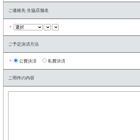
ご連絡先 生協店舗名
＊
ご予定決済方法
＊
公費決済
私費決済
ご用件の内容