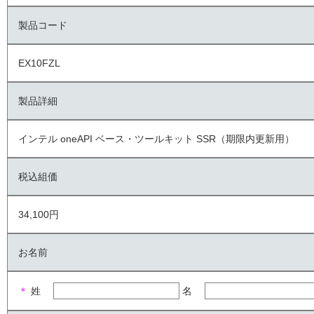
製品コード
EX10FZL
製品詳細
インテル oneAPI ベース・ツールキット SSR（期限内更新用）
税込組価
34,100円
お名前
＊
姓
名