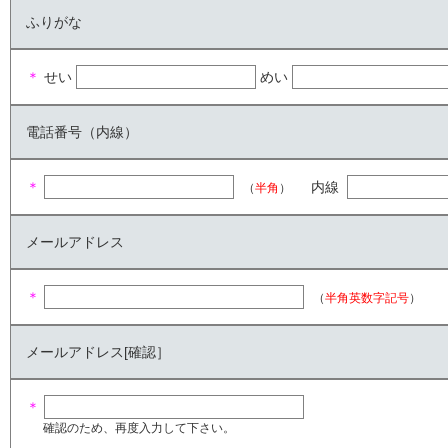
ふりがな
＊
せい
めい
電話番号（内線）
＊
内線
（
半角
）
メールアドレス
＊
（
半角英数字記号
）
メールアドレス[確認］
＊
確認のため、再度入力して下さい。