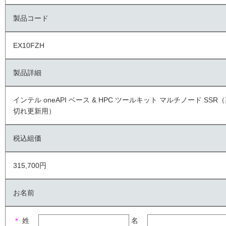
製品コード
EX10FZH
製品詳細
インテル oneAPI ベース & HPC ツールキット マルチノード SSR
切れ更新用）
税込組価
315,700円
お名前
＊
姓
名