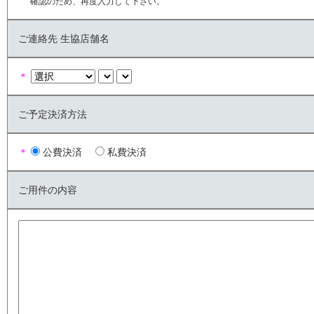
確認のため、再度入力して下さい。
ご連絡先 生協店舗名
＊
ご予定決済方法
＊
公費決済
私費決済
ご用件の内容