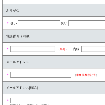
ふりがな
＊
せい
めい
電話番号（内線）
＊
内線
（
半角
）
メールアドレス
＊
（
半角英数字記号
）
メールアドレス[確認］
＊