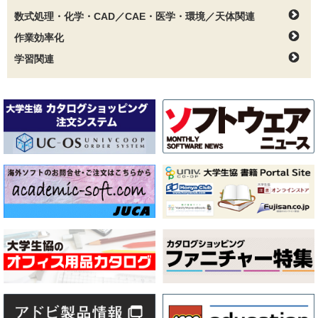
数式処理・化学・CAD／CAE・医学・環境／天体関連
作業効率化
学習関連