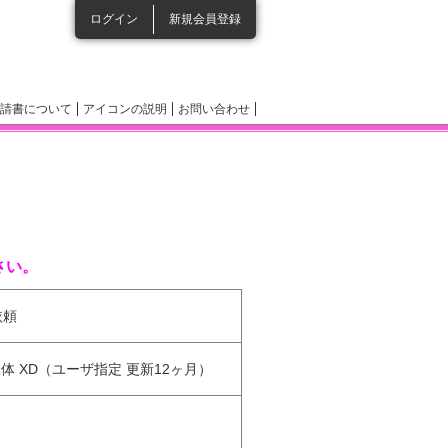
ログイン
新規会員登録
請書について
アイコンの説明
お問い合わせ
さい。
依頼
関向け 単体 XD（ユーザ指定 更新12ヶ月）