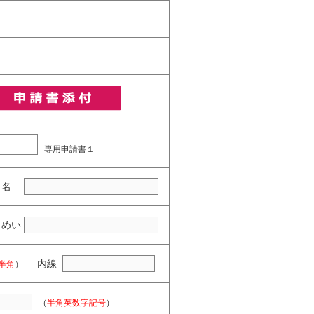
専用申請書１
名
めい
内線
半角
）
（
半角英数字記号
）