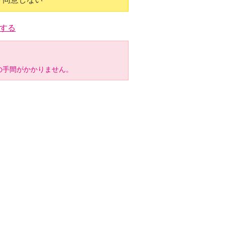
する
の手間がかかりません。