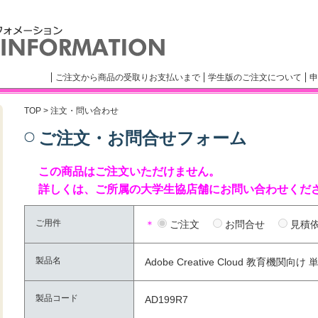
ご注文から商品の受取りお支払いまで
学生版のご注文について
申
TOP
> 注文・問い合わせ
ご注文・お問合せフォーム
この商品はご注文いただけません。
詳しくは、ご所属の大学生協店舗にお問い合わせくだ
ご用件
＊
ご注文
お問合せ
見積
製品名
Adobe Creative Cloud 教育機
製品コード
AD199R7