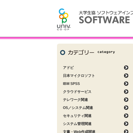
アドビ
日本マイクロソフト
IBM SPSS
クラウドサービス
テレワーク関連
OS／システム関連
セキュリティ関連
システム管理関連
文書・Web作成関連