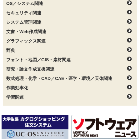
OS／システム関連
セキュリティ関連
システム管理関連
文書・Web作成関連
グラフィックス関連
辞典
フォント・地図／GIS・素材関連
研究・論文作成支援関連
数式処理・化学・CAD／CAE・医学・環境／天体関連
作業効率化
学習関連