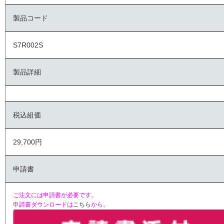
製品コード
S7R002S
製品詳細
税込組価
29,700円
申請書
ご注文には申請書が必要です。
申請書ダウンロードは
こちら
から。