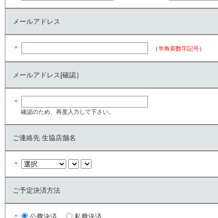
メールアドレス
＊
（
半角英数字記号
）
メールアドレス[確認］
＊
確認のため、再度入力して下さい。
ご連絡先 生協店舗名
＊
ご予定決済方法
＊
公費決済
私費決済