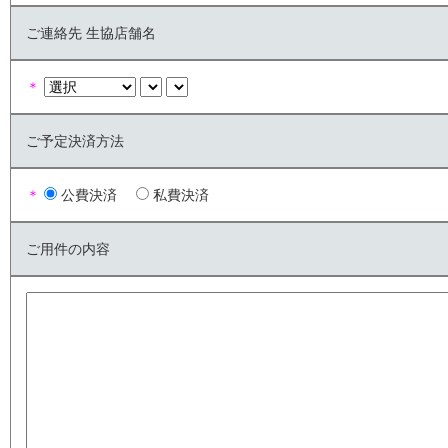
ご連絡先 生協店舗名
＊
ご予定決済方法
＊
公費決済
私費決済
ご用件の内容