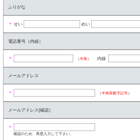
ふりがな
＊
せい
めい
電話番号（内線）
＊
内線
（
半角
）
メールアドレス
＊
（
半角英数字記号
）
メールアドレス[確認］
＊
確認のため、再度入力して下さい。