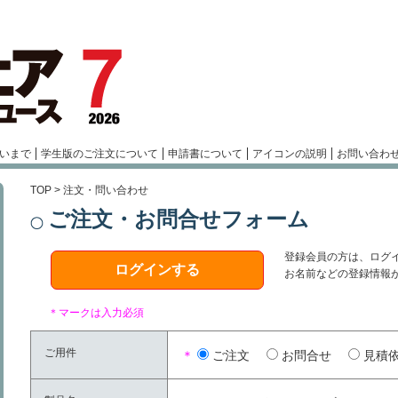
いまで
学生版のご注文について
申請書について
アイコンの説明
お問い合わ
TOP
> 注文・問い合わせ
ご注文・お問合せフォーム
登録会員の方は、ログ
ログインする
お名前などの登録情報
＊マークは入力必須
ご用件
＊
ご注文
お問合せ
見積