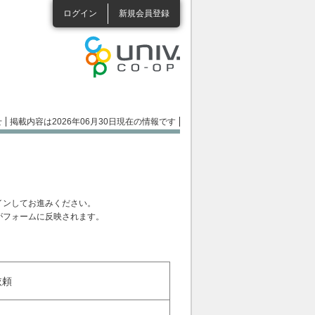
ログイン
新規会員登録
せ
掲載内容は2026年06月30日現在の情報です
インしてお進みください。
がフォームに反映されます。
依頼