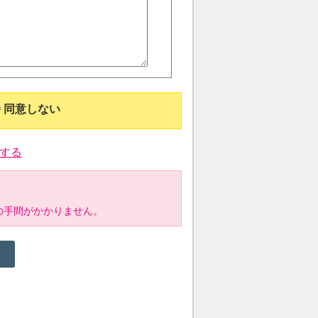
同意しない
する
の手間がかかりません。