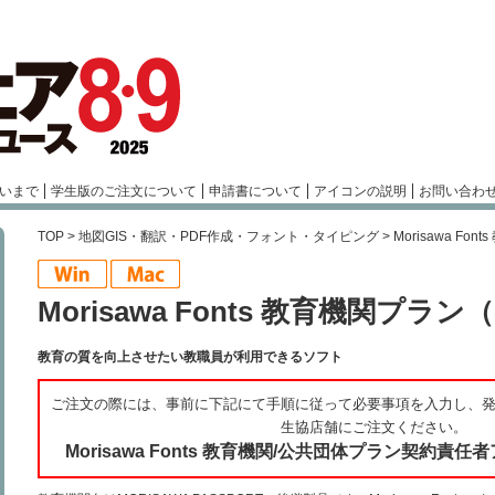
いまで
学生版のご注文について
申請書について
アイコンの説明
お問い合わ
TOP
>
地図GIS・翻訳・PDF作成・フォント・タイピング
> Morisawa F
Morisawa Fonts 教育機関プラ
教育の質を向上させたい教職員が利用できるソフト
ご注文の際には、事前に下記にて手順に従って必要事項を入力し、
生協店舗にご注文ください。
Morisawa Fonts 教育機関/公共団体プラン契約