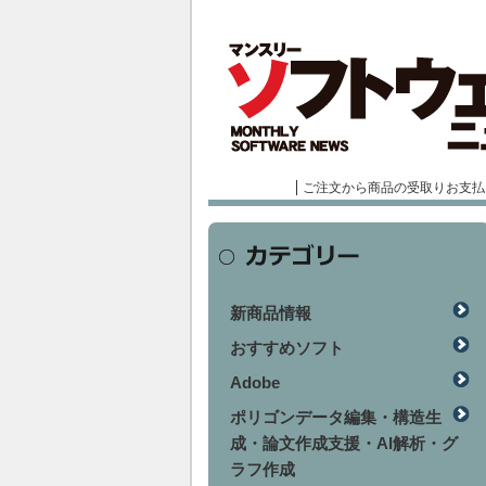
ご注文から商品の受取りお支払
新商品情報
おすすめソフト
Adobe
ポリゴンデータ編集・構造生
成・論文作成支援・AI解析・グ
ラフ作成