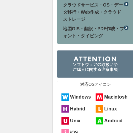
クラウドサービス・OS・デー
タ移行・Web作成・クラウド
ストレージ
地図GIS・翻訳・PDF作成・フ
ォント・タイピング
対応OSアイコン
Windows
Macintosh
Hybrid
Linux
Unix
Android
iOS